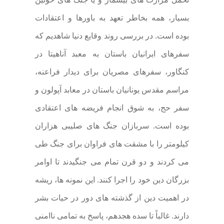
بسیار، همه بخاطر تعهد به باورها و اعتقادات
بوده است. در بررسی روند وقایع دنیا شاهدیم که
سفرهای ایرانیان باستان به معبد آناهیتا در
کنگاور، سفرهای مصریان برای دیدار فراعنه،
مراسم مقدس یونانیان باستان در معابد آپولون و
سفر حج، به شوق انجام فریضه های اعتقادی
بوده است. سربازان جنگ های صلیبی هزاران
کیلومتر را با مشقت های فراوان برای جنگ طی
می کردند و دو قرن تمام می جنگیدند تا اوامر
بزرگان دین خود را اجرا کنند. این نمونه ها، ریشه
در اهمیت دین از گذشته های دور در حیات بشر
دارند. غالباً تا سده هجدهم، پاسخ به تمامی ناامنی