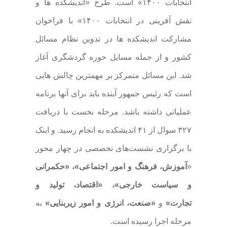
انتخابات ۱۴۰۰» است. طرح «اندیشکده ها و
نقش آفرینی در انتخابات ۱۴۰۰» با فراخوان
مشارکت اندیشکده ها در تدوین نظام مسائل
کشور و از جمله مسایل حوره گردشگری آغاز
شد. این مسائل متمرکز بر مهمترین چالش هایی
است که رئیس جمهور آینده باید برای آنها برنامه
عملیاتی داشته باشد. مرحله نخست با دریافت
۳۲۷ سوال از ۴۱ اندیشکده به انجام رسید. و اینک
با برگزاری نشست‌های تخصصی در چهار محور
«
آموزش، فرهنگ و امور اجتماعی»، «حکمرانی
و سیاست خارجی»، «اقتصاد، تولید و
تجارت»
و
«صنعت، انرژی و امور زیربنایی»
به
مرحله اجرا رسیده است.