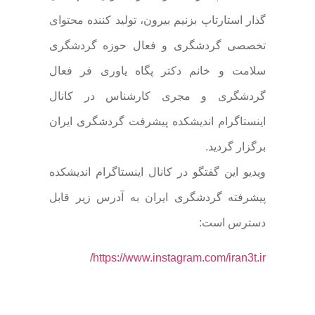
گذار استارتاپ بزنیم بیرون، تولید کننده محتوای
تخصصی گردشگری و فعال حوزه گردشگری
سلامت و خانم دکتر پگاه یاوری فر فعال
گردشگری و مجری کارشناس در کانال
اینستاگرام اندیشکده پیشرفت گردشگری ایران
برگزار گردید.
ویدیو این گفتگو در کانال اینستاگرام اندیشکده
پیشرفته گردشگری ایران به آدرس زیر قابل
دسترس است:
https://www.instagram.com/iran3t.ir/