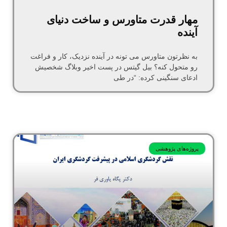
مهار قدرت متاورس و ساخت دنیای
آینده
به نظرتون متاورس می تونه در آینده نزدیک، کار و فراغت
رو متحول کنه؟ بیل گیتس در پست اخیر وبلاگ شخصیش
ادعای سنگینی کرده: “در طی
پروژه‌های پژوهشی