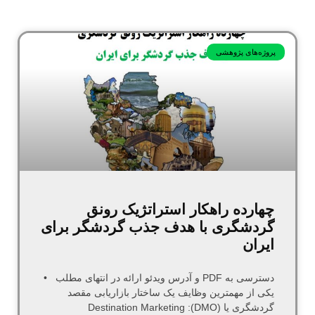
پروژه‌های پژوهشی
چهارده راهکار استراتژیک رونق
گردشگری با هدف جذب گردشگر برای
ایران
دسترسی به PDF و آدرس ویدئو ارائه در انتهای مطلب •
یکی از مهمترین وظایف یک ساختار بازاریابی مقصد
گردشگری یا (DMO): Destination Marketing